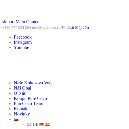
skip to Main Content
+420 777 034 264
info@purecoco.cz
Přihlásit
Můj účet
Facebook
Instagram
Youtube
Naše Kokosová Voda
Náš Obal
O Nás
Koupit Pure Coco
PureCoco Team
Kontakt
Novinky