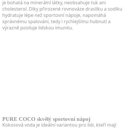
je bohatá na minerální látky, neobsahuje tuk ani
cholesterol. Díky přirozené rovnováze draslíku a sodíku
hydratuje lépe než sportovní nápoje, napomáhá
správnému spalování, tedy i rychlejšímu hubnutí a
výrazně posiluje lidskou imunitu.
PURE COCO skvělý sportovní nápoj
Kokosová voda je ideální variantou pro lidi, kteří mají