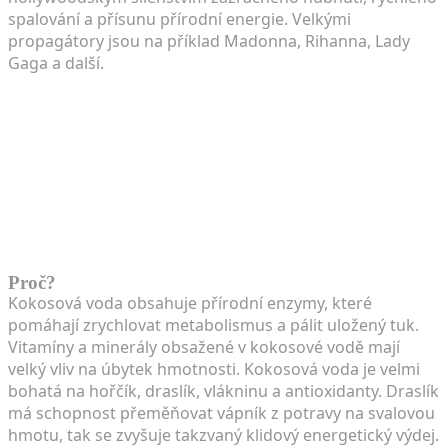
spalování a přísunu přírodní energie. Velkými
propagátory jsou na příklad Madonna, Rihanna, Lady
Gaga a další.
Proč?
Kokosová voda obsahuje přírodní enzymy, které
pomáhají zrychlovat metabolismus a pálit uložený tuk.
Vitamíny a minerály obsažené v kokosové vodě mají
velký vliv na úbytek hmotnosti. Kokosová voda je velmi
bohatá na hořčík, draslík, vlákninu a antioxidanty. Draslík
má schopnost přeměňovat vápník z potravy na svalovou
hmotu, tak se zvyšuje takzvaný klidový energetický výdej.