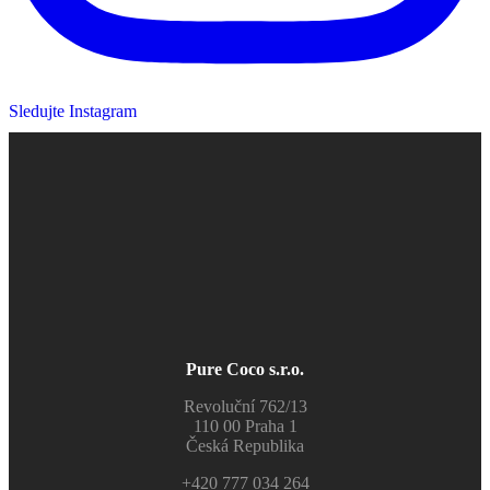
Sledujte Instagram
Pure Coco s.r.o.
Revoluční 762/13
110 00 Praha 1
Česká Republika
+420 777 034 264